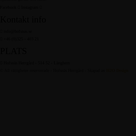
Facebook
Instagram
Kontakt info
info@hofsnas.se
+46 (0)325 - 403 21
PLATS
Hofsnäs Herrgård - 514 52 - Länghem
© All rättigheter reserverade - Hofsnäs Herrgård - Skapad av
H2O Design