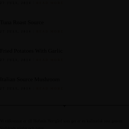
27 JULI, 2014
READ MORE
Tuna Roast Source
27 JULI, 2014
READ MORE
Fried Potatoes With Garlic
27 JULI, 2014
READ MORE
Italian Source Mushroom
27 JULI, 2014
READ MORE
Vi välkomnar er till Hofsnäs Herrgård som ger er en kulinarisk resa genom
Sjuhärads gårdar och natur.