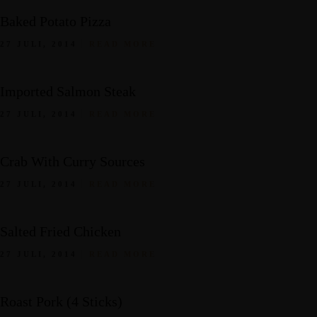
Baked Potato Pizza
27 JULI, 2014
READ MORE
Imported Salmon Steak
27 JULI, 2014
READ MORE
Crab With Curry Sources
27 JULI, 2014
READ MORE
Salted Fried Chicken
27 JULI, 2014
READ MORE
Roast Pork (4 Sticks)