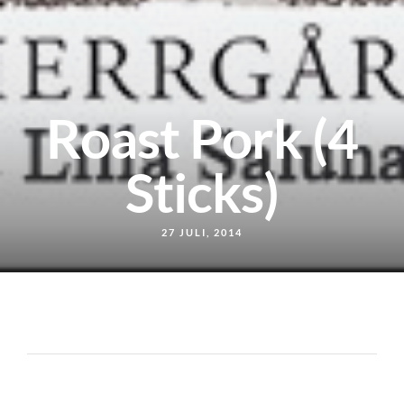
Roast Pork (4
Sticks)
27 JULI, 2014