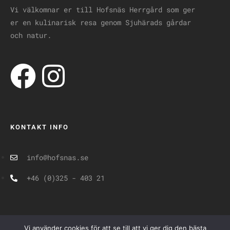
Vi välkomnar er till Hofsnäs Herrgård som ger
er en kulinarisk resa genom Sjuhärads gårdar
och natur.
KONTAKT INFO
info@hofsnas.se
+46 (0)325 - 403 21
PLATS
Vi använder cookies för att se till att vi ger dig den bästa