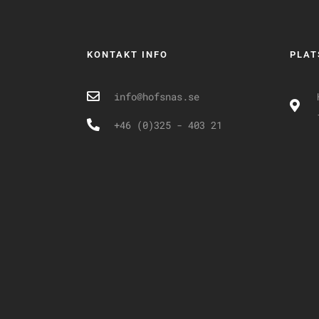
KONTAKT INFO
PLAT
info@hofsnas.se
+46 (0)325 - 403 21