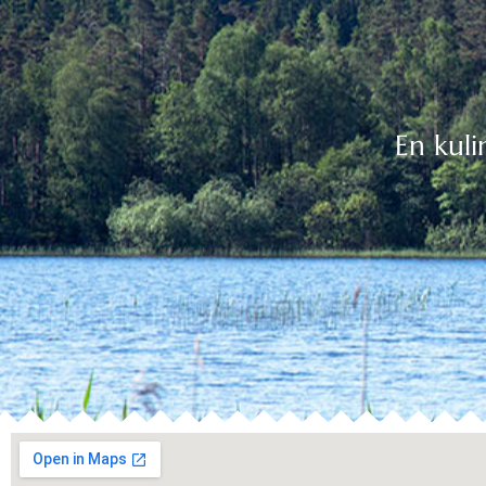
En kuli