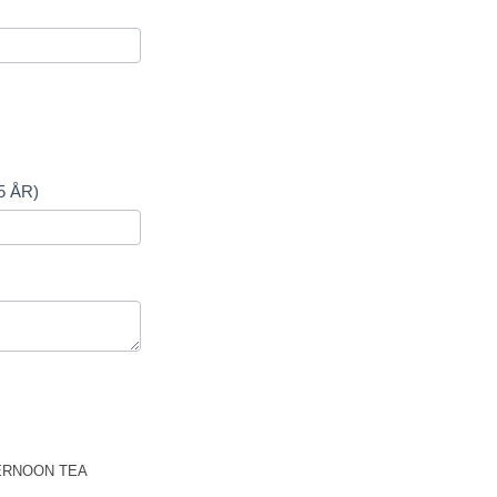
5 ÅR)
RNOON TEA