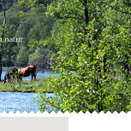
h natur.