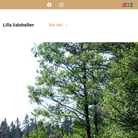
Lilla Saluhallen
Om HH