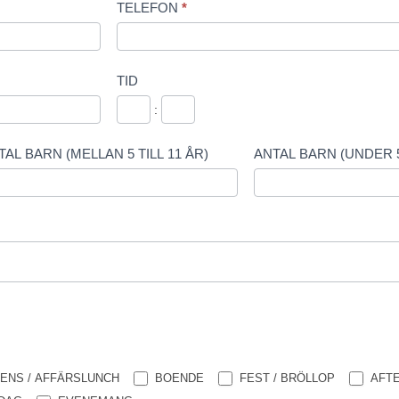
TELEFON
*
TID
:
TAL BARN (MELLAN 5 TILL 11 ÅR)
ANTAL BARN (UNDER 
ENS / AFFÄRSLUNCH
BOENDE
FEST / BRÖLLOP
AFTE