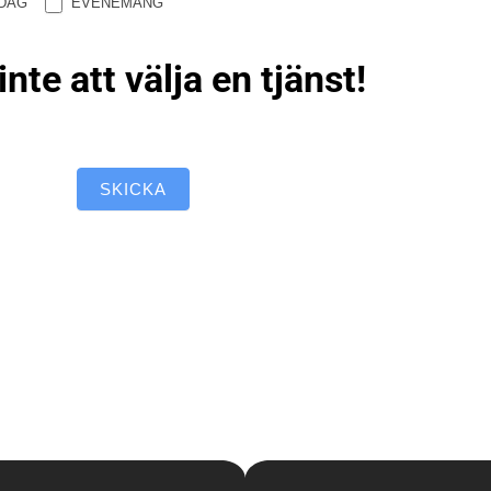
DAG
EVENEMANG
nte att välja en tjänst!
SKICKA