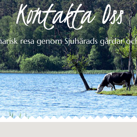
Kontakta Oss
narisk resa genom Sjuhärads gårdar oc