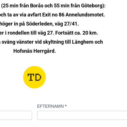
(25 min från Borås och 55 min från Göteborg):
ch ta av via avfart Exit no 86 Annelundsmotet.
höger in på Söderleden, väg 27/41.
 i rondellen till väg 27. Fortsätt ca. 20 km.
h sväng vänster vid skyltning till Länghem och
Hofsnäs Herrgård.
EFTERNAMN
*