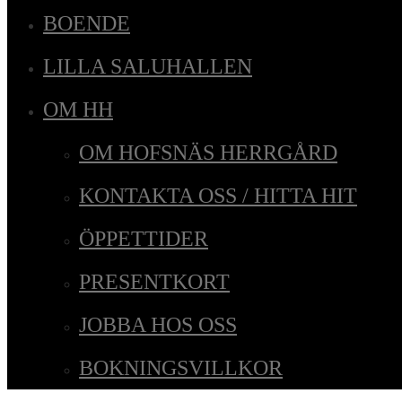
BOENDE
LILLA SALUHALLEN
OM HH
OM HOFSNÄS HERRGÅRD
KONTAKTA OSS / HITTA HIT
ÖPPETTIDER
PRESENTKORT
JOBBA HOS OSS
BOKNINGSVILLKOR