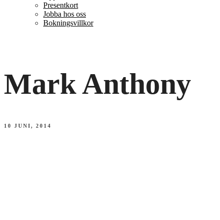
Presentkort
Jobba hos oss
Bokningsvillkor
Mark Anthony
10 JUNI, 2014